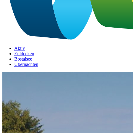
Aktiv
Entdecken
Bostalsee
Übernachten