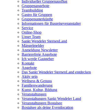
Individueller Gruppenausflug
Gruppenangebote
Teambuilding
Gastro für Gruppen
Gruppenunterkünfte
Informationen für Busreiseveranstalter
Service
Online-Shop
Unser Team
Sankt Wendeler SternenLand
Mängelmelder
Anmeldung Newsletter
Barrierefreie Angebote
Ich werde Gastgeber
Kontakt
Angebote
Das Sankt Wendeler SternenLand entdecken
Aktiv sein
Wellness & Genuss
Familienwanderung
Kunst, Kultur, Bildung
Veranstaltungen
Veranstaltungen Sankt Wendeler Land
Veranstaltungen Bostalsee
Bostalsee als deine Eventlocation